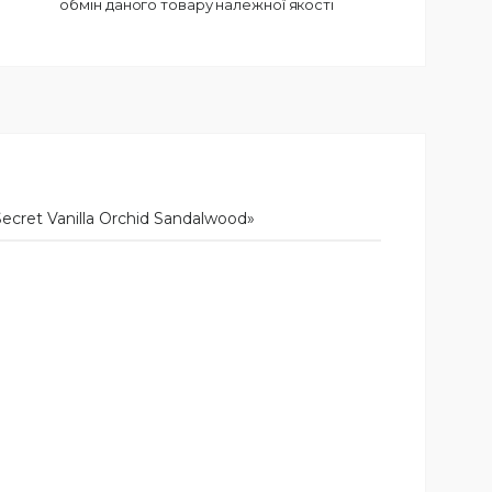
обмін даного товару належної якості
cret Vanilla Orchid Sandalwood»