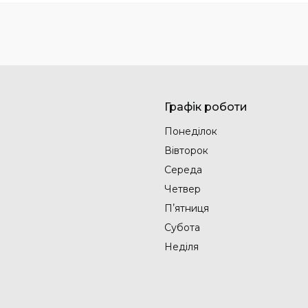
Графік роботи
Понеділок
Вівторок
Середа
Четвер
Пʼятниця
Субота
Неділя