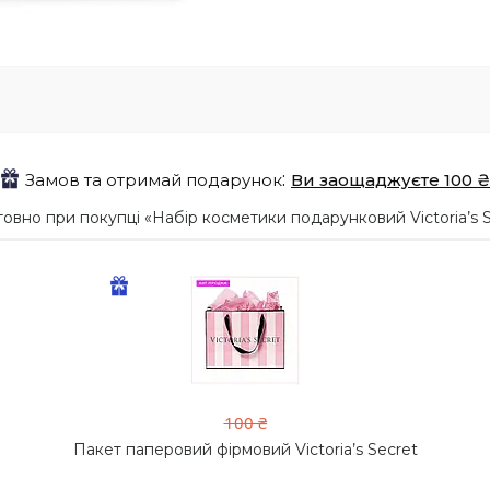
Замов та отримай подарунок
Ви заощаджуєте 100 ₴
но при покупці «Набір косметики подарунковий Victoria’s Se
100 ₴
Пакет паперовий фірмовий Victoria’s Secret