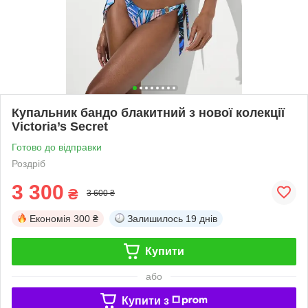
Купальник бандо блакитний з нової колекції
Victoria’s Secret
Готово до відправки
Роздріб
3 300
₴
3 600 ₴
Економія
300 ₴
Залишилось
19 днів
Купити
або
Купити з