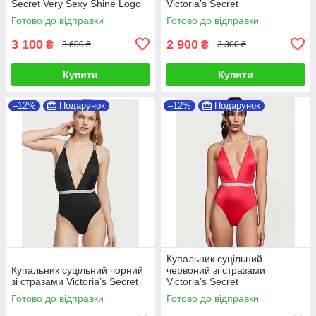
Secret Very Sexy Shine Logo
Victoria’s Secret
Strap
Готово до відправки
Готово до відправки
3 100
2 900
₴
₴
3 600 ₴
3 300 ₴
Купити
Купити
–12%
Подарунок
–12%
Подарунок
Купальник суцільний
Купальник суцільний чорний
червоний зі стразами
зі стразами Victoria’s Secret
Victoria’s Secret
Готово до відправки
Готово до відправки