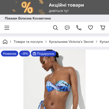
Піжами Білизна Косметика
Товари та послуги
Купальники Victoria's Secret
Купал
Новинка
–8%
Подарунок