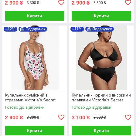
2 900
2 900
₴
₴
3 300 ₴
3 300 ₴
Купити
Купити
–12%
Подарунок
–11%
Подарунок
Купальник сумісний зі
Купальник чорний з високими
стразами Victoria’s Secret
плавками Victoria’s Secret
Готово до відправки
Готово до відправки
2 900
3 100
₴
₴
3 300 ₴
3 500 ₴
Купити
Купити