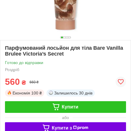
Парфумований лосьйон для тіла Bare Vanilla
Brulee Victoria’s Secret
Готово до відправки
Роздріб
560
₴
660 ₴
Економія
100 ₴
Залишилось
30 днів
Купити
або
Купити з