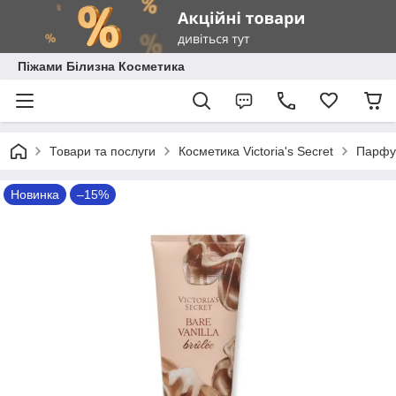
Піжами Білизна Косметика
Товари та послуги
Косметика Victoria's Secret
Парфум
Новинка
–15%