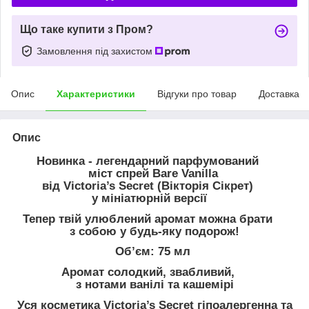
Що таке купити з Пром?
Замовлення під захистом
Опис
Характеристики
Відгуки про товар
Доставка
Опис
Новинка - легендарний парфумований
міст спрей Bare Vanilla
від Victoria’s Secret (Вікторія Сікрет)
у мініатюрній версії
Тепер твій улюблений аромат можна брати
з собою у будь-яку подорож!
Об’єм: 75 мл
Аромат солодкий, звабливий,
з нотами ванілі та кашемірі
Уся косметика Victoria’s Secret гіпоалергенна та