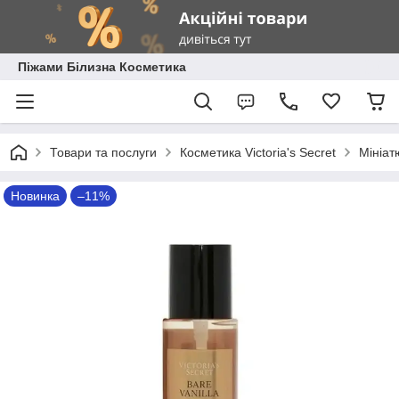
Піжами Білизна Косметика
Товари та послуги
Косметика Victoria's Secret
Мініат
Новинка
–11%