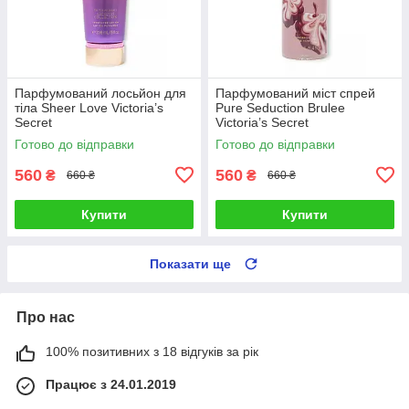
Парфумований лосьйон для
Парфумований міст спрей
тіла Sheer Love Victoria’s
Pure Seduction Brulee
Secret
Victoria’s Secret
Готово до відправки
Готово до відправки
560
560
₴
₴
660 ₴
660 ₴
Купити
Купити
Показати ще
Про нас
100% позитивних з 18 відгуків за рік
Працює з 24.01.2019