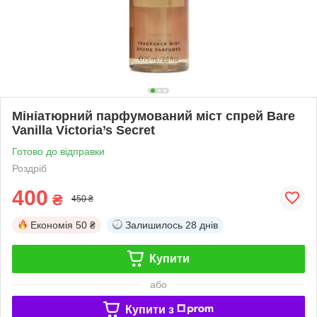
Мініатюрний парфумований міст спрей Bare
Vanilla Victoria’s Secret
Готово до відправки
Роздріб
400
₴
450 ₴
Економія
50 ₴
Залишилось
28 днів
Купити
або
Купити з