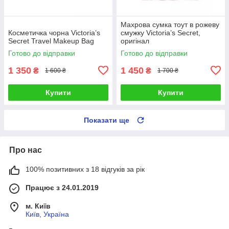
Махрова сумка тоут в рожеву
Косметичка чорна Victoria’s
смужку Victoria’s Secret,
Secret Travel Makeup Bag
оригінал
Готово до відправки
Готово до відправки
1 350
1 450
₴
₴
1 600 ₴
1 700 ₴
Купити
Купити
Показати ще
Про нас
100% позитивних з 18 відгуків за рік
Працює з 24.01.2019
м. Київ
Київ, Україна