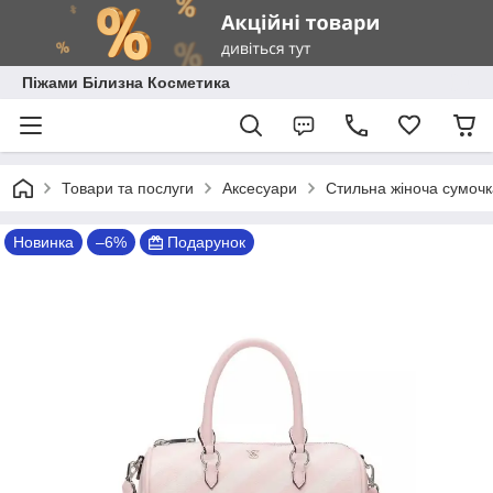
Піжами Білизна Косметика
Товари та послуги
Аксесуари
Стильна жіноча сумочка 
Новинка
–6%
Подарунок