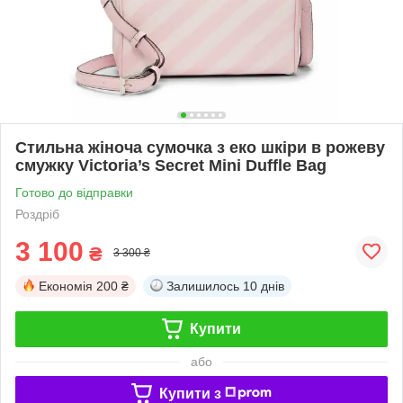
Стильна жіноча сумочка з еко шкіри в рожеву
смужку Victoria’s Secret Mini Duffle Bag
Готово до відправки
Роздріб
3 100
₴
3 300 ₴
Економія
200 ₴
Залишилось
10 днів
Купити
або
Купити з