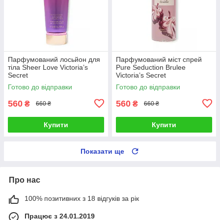
Парфумований лосьйон для
Парфумований міст спрей
тіла Sheer Love Victoria’s
Pure Seduction Brulee
Secret
Victoria’s Secret
Готово до відправки
Готово до відправки
560
560
₴
₴
660 ₴
660 ₴
Купити
Купити
Показати ще
Про нас
100% позитивних з 18 відгуків за рік
Працює з 24.01.2019