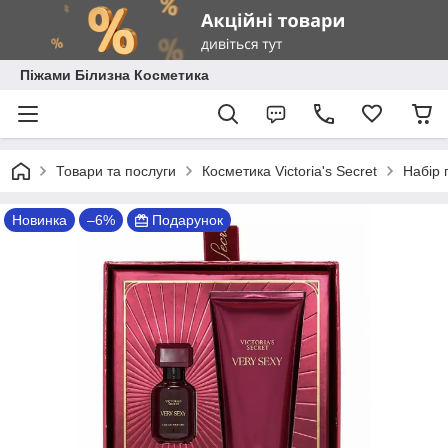
Піжами Білизна Косметика
Товари та послуги
Косметика Victoria's Secret
Набір 
Новинка
–6%
Подарунок