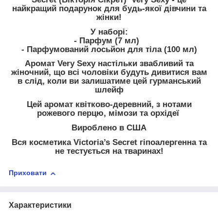
найкращий подарунок для будь-якої дівчини та
жінки!
У наборі:
- Парфум (7 мл)
- Парфумований лосьйон для тіла (100 мл)
Аромат Very Sexy настільки звабливий та
жіночний, що всі чоловіки будуть дивитися вам
в слід, коли ви залишатиме цей гурманський
шлейф
Цей аромат квітково-деревний, з нотами
рожевого перцю, мімози та орхідеї
Вироблено в США
Вся косметика Victoria’s Secret гіпоалергенна та
не тестується на тваринах!
Приховати
Характеристики