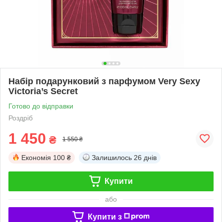
Набір подарунковий з парфумом Very Sexy
Victoria’s Secret
Готово до відправки
Роздріб
1 450
₴
1 550 ₴
Економія
100 ₴
Залишилось
26 днів
Купити
або
Купити з