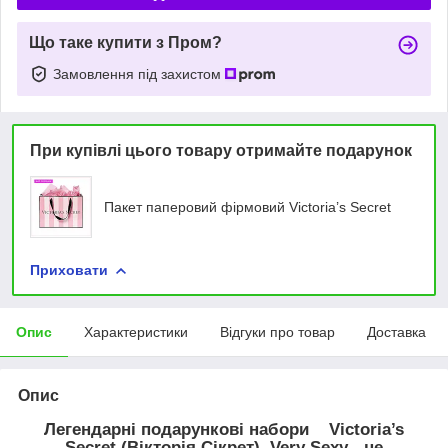
Що таке купити з Пром?
Замовлення під захистом
При купівлі цього товару отримайте подарунок
Пакет паперовий фірмовий Victoria’s Secret
Приховати
Опис
Характеристики
Відгуки про товар
Доставка
Опис
Легендарні подарункові набори Victoria’s
Secret (Вікторія Сікрет) Very Sexy - це