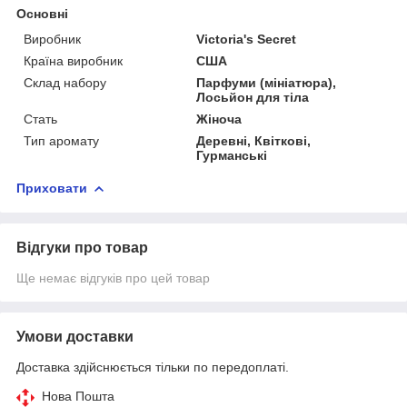
Основні
Виробник
Victoria's Secret
Країна виробник
США
Склад набору
Парфуми (мініатюра),
Лосьйон для тіла
Стать
Жіноча
Тип аромату
Деревні, Квіткові,
Гурманські
Приховати
Відгуки про товар
Ще немає відгуків про цей товар
Умови доставки
Доставка здійснюється тільки по передоплаті.
Нова Пошта