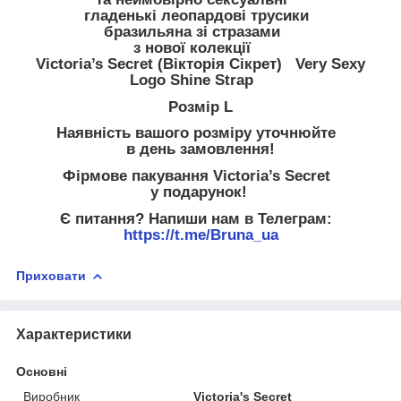
гладенькі леопардові трусики
бразильяна зі стразами
з нової колекції
Victoria’s Secret (Вікторія Сікрет) Very Sexy
Logo Shine Strap
Розмір L
Наявність вашого розміру уточнюйте
в день замовлення!
Фірмове пакування Victoria’s Secret
у подарунок!
Є питання? Напиши нам в Телеграм:
https://t.me/Bruna_ua
Приховати
Характеристики
Основні
Виробник
Victoria's Secret