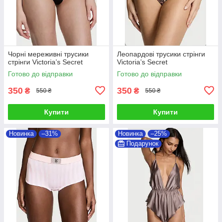
Чорні мереживні трусики
Леопардові трусики стрінги
стрінги Victoria’s Secret
Victoria’s Secret
Готово до відправки
Готово до відправки
350
350
₴
₴
550 ₴
550 ₴
Купити
Купити
Новинка
–31%
Новинка
–25%
Подарунок