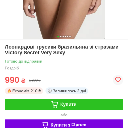
Леопардові трусики бразильяна зі стразами
Victory Secret Very Sexy
Готово до відправки
Роздріб
990
₴
1 200 ₴
Економія
210 ₴
Залишилось
2 дні
Купити
або
Купити з