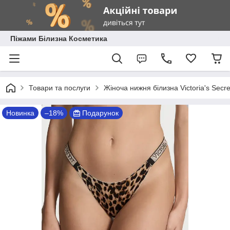
Піжами Білизна Косметика
Товари та послуги
Жіноча нижня білизна Victoria's Secre
Новинка
–18%
Подарунок