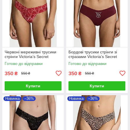
Червоні мереживні трусики
Бордові трусики стрінги зі
стрінги Victoria’s Secret
стразами Victoria’s Secret
Готово до відправки
Готово до відправки
350
350
₴
₴
550 ₴
550 ₴
Купити
Купити
Новинка
–36%
Новинка
–36%