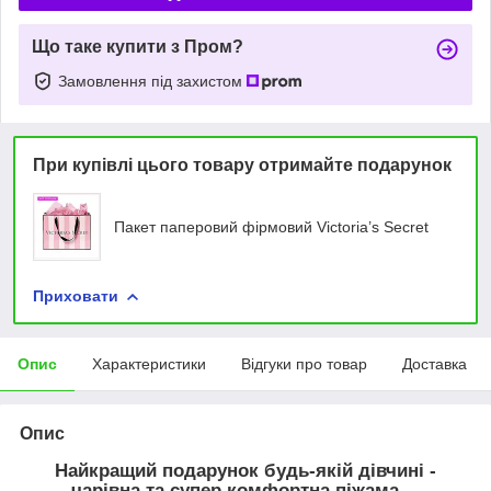
Що таке купити з Пром?
Замовлення під захистом
При купівлі цього товару отримайте подарунок
Пакет паперовий фірмовий Victoria’s Secret
Приховати
Опис
Характеристики
Відгуки про товар
Доставка
Опис
Найкращий подарунок будь-якій дівчині -
чарівна та супер комфортна піжама