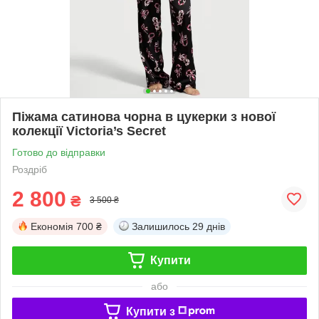
Піжама сатинова чорна в цукерки з нової
колекції Victoria’s Secret
Готово до відправки
Роздріб
2 800
₴
3 500 ₴
Економія
700 ₴
Залишилось
29 днів
Купити
або
Купити з