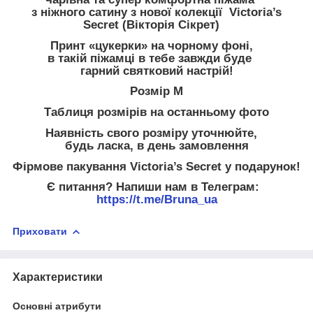
з ніжного сатину з нової колекції Victoria’s
Secret (Вікторія Сікрет)
Принт «цукерки» на чорному фоні,
в такій піжамці в тебе завжди буде
гарний святковий настрій!
Розмір M
Таблиця розмірів на останньому фото
Наявність свого розміру уточнюйте,
будь ласка, в день замовлення
Фірмове пакування Victoria’s Secret у подарунок!
Є питання? Напиши нам в Телеграм:
https://t.me/Bruna_ua
Приховати
Характеристики
Основні атрибути