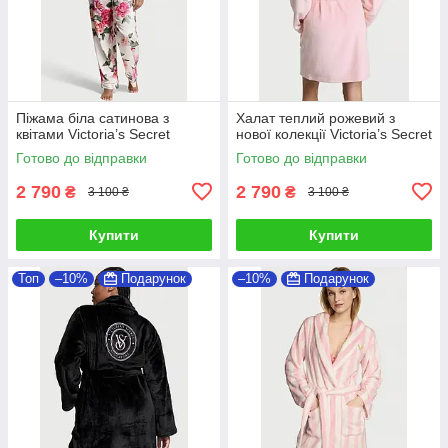
Піжама біла сатинова з
Халат теплий рожевий з
квітами Victoria’s Secret
нової колекції Victoria’s Secret
Готово до відправки
Готово до відправки
2 790
2 790
₴
₴
3 100 ₴
3 100 ₴
Купити
Купити
Топ
–10%
Подарунок
–10%
Подарунок