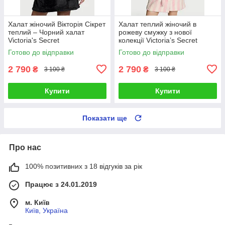
Халат жіночий Вікторія Сікрет
Халат теплий жіночий в
теплий – Чорний халат
рожеву смужку з нової
Victoria's Secret
колекції Victoria’s Secret
Готово до відправки
Готово до відправки
2 790
2 790
₴
₴
3 100 ₴
3 100 ₴
Купити
Купити
Показати ще
Про нас
100% позитивних з 18 відгуків за рік
Працює з 24.01.2019
м. Київ
Київ, Україна