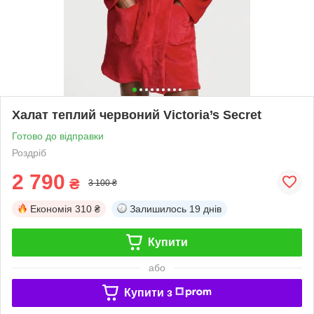
Халат теплий червоний Victoria’s Secret
Готово до відправки
Роздріб
2 790
₴
3 100 ₴
Економія
310 ₴
Залишилось
19 днів
Купити
або
Купити з