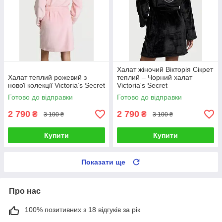
Халат жіночий Вікторія Сікрет
Халат теплий рожевий з
теплий – Чорний халат
нової колекції Victoria’s Secret
Victoria's Secret
Готово до відправки
Готово до відправки
2 790
2 790
₴
₴
3 100 ₴
3 100 ₴
Купити
Купити
Показати ще
Про нас
100% позитивних з 18 відгуків за рік