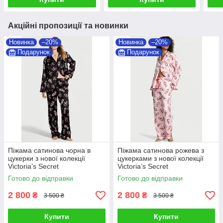
Акційні пропозиції та новинки
Новинка
–20%
Новинка
–20%
Подарунок
Подарунок
Піжама сатинова чорна в
Піжама сатинова рожева з
цукерки з нової колекції
цукерками з нової колекції
Victoria’s Secret
Victoria’s Secret
Готово до відправки
Готово до відправки
2 800
2 800
₴
₴
3 500 ₴
3 500 ₴
Купити
Купити