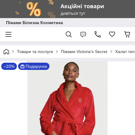
Піжами Білизна Косметика
Товари та послуги
Піжами Victoria's Secret
Халат теп
–10%
Подарунок