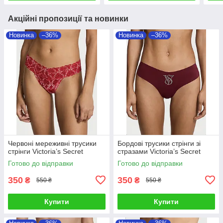
Акційні пропозиції та новинки
Новинка
–36%
Новинка
–36%
Червоні мереживні трусики
Бордові трусики стрінги зі
стрінги Victoria’s Secret
стразами Victoria’s Secret
Готово до відправки
Готово до відправки
350
350
₴
₴
550 ₴
550 ₴
Купити
Купити