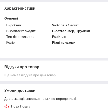
Характеристики
Основні
Виробник
Victoria's Secret
В комплект входить
Бюстгальтер, Трусики
Тип бюстгальтера
Push up
Колір
Різні кольори
Відгуки про товар
Ще немає відгуків про цей товар
Умови доставки
Доставка здійснюється тільки по передоплаті.
Нова Пошта