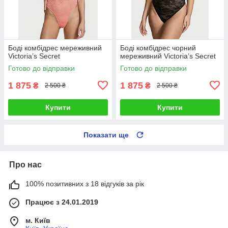
Боді комбідрес мереживний
Боді комбідрес чорний
Victoria’s Secret
мереживний Victoria’s Secret
Готово до відправки
Готово до відправки
1 875
1 875
₴
₴
2 500 ₴
2 500 ₴
Купити
Купити
Показати ще
Про нас
100% позитивних з 18 відгуків за рік
Працює з 24.01.2019
м. Київ