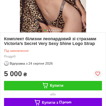
Комплект білизни леопардовий зі стразами
Victoria’s Secret Very Sexy Shine Logo Strap
Під замовлення
Роздріб
Відправка з
24 серпня 2026
5 000
₴
Купити
або
Купити з