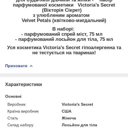
парфумованої косметики Victoria’s Secret
(Вікторія Сікрет)
з улюбленим ароматом
Velvet Petals (квітково-мигдальний)
В наборі:
- парфумований спрей міст, 75 мл
- парфумований лосьйон для тіла, 75 мл
Уся косметика Victoria’s Secret гіпоалергенна та
не тестується на тваринах!
Приховати
Характеристики
Основні
Виробник
Victoria's Secret
Країна виробник
США
Стать
Жіноча
Склад набору
Лосьйон для тіла