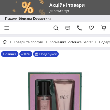
Піжами Білизна Косметика
Товари та послуги
Косметика Victoria's Secret
Подару
Новинка
–10%
Подарунок