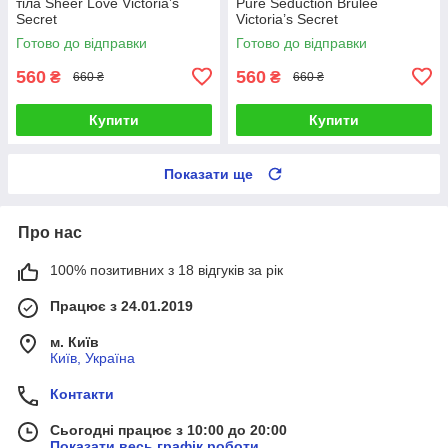
тіла Sheer Love Victoria’s
Pure Seduction Brulee
Secret
Victoria’s Secret
Готово до відправки
Готово до відправки
560
560
₴
₴
660 ₴
660 ₴
Купити
Купити
Показати ще
Про нас
100% позитивних з 18 відгуків за рік
Працює з 24.01.2019
м. Київ
Київ, Україна
Контакти
Сьогодні працює з 10:00 до 20:00
Показати весь графік роботи