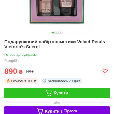
Подарунковий набір косметики Velvet Petals
Victoria’s Secret
Готово до відправки
Роздріб
890
₴
990 ₴
Економія
100 ₴
Залишилось
29 днів
Купити
або
Купити з