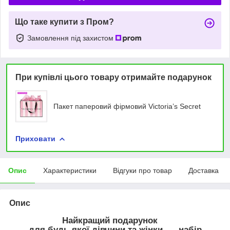
Що таке купити з Пром?
Замовлення під захистом
При купівлі цього товару отримайте подарунок
Пакет паперовий фірмовий Victoria’s Secret
Приховати
Опис
Характеристики
Відгуки про товар
Доставка
Опис
Найкращий подарунок
для будь-якої дівчини та жінки - набір