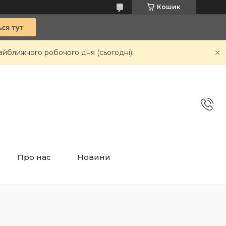
Кошик
айближчого робочого дня (сьогодні).
Про нас
Новини