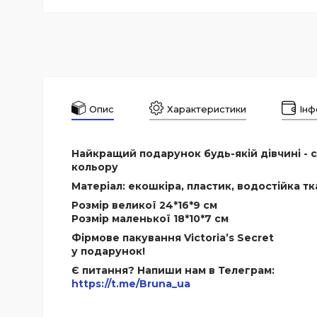
Опис
Характеристики
Інф
Найкращий подарунок будь-якій дівчині - ст
кольору
Матеріал: екошкіра, пластик, водостійка т
Розмір великої 24*16*9 см
Розмір маленької 18*10*7 см
Фірмове пакування Victoria’s Secret
у подарунок!
Є питання? Напиши нам в Телеграм:
https://t.me/Bruna_ua