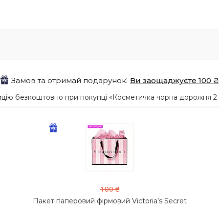
Замов та отримай подарунок
Ви заощаджуєте 100 ₴
ію безкоштовно при покупці «Косметичка чорна дорожня 2 в 1
100 ₴
Пакет паперовий фірмовий Victoria’s Secret