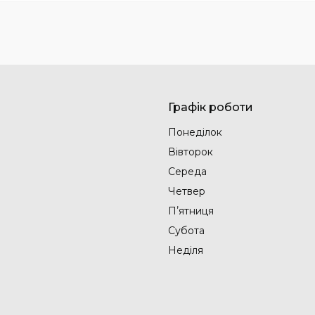
Графік роботи
Понеділок
Вівторок
Середа
Четвер
Пʼятниця
Субота
Неділя