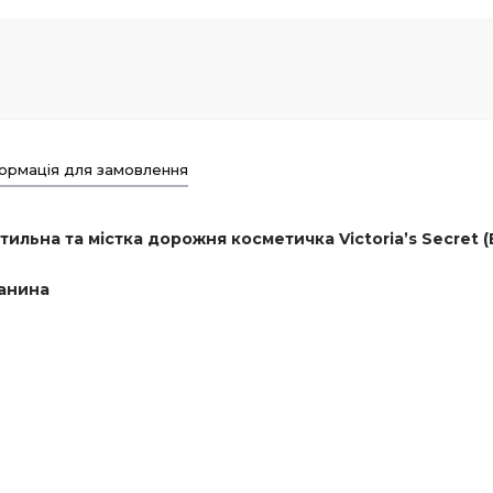
ормація для замовлення
ильна та містка дорожня косметичка Victoria’s Secret (В
канина