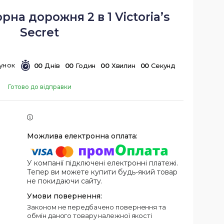
на дорожня 2 в 1 Victoria’s
Secret
0
0
Днів
0
0
Годин
0
0
Хвилин
0
0
Секунд
Готово до відправки
У компанії підключені електронні платежі.
Тепер ви можете купити будь-який товар
не покидаючи сайту.
Законом не передбачено повернення та
обмін даного товару належної якості