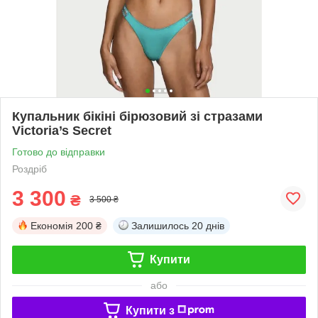
Купальник бікіні бірюзовий зі стразами
Victoria’s Secret
Готово до відправки
Роздріб
3 300
₴
3 500 ₴
Економія
200 ₴
Залишилось
20 днів
Купити
або
Купити з