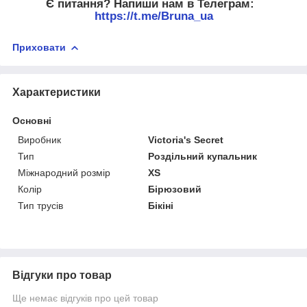
Є питання? Напиши нам в Телеграм:
https://t.me/Bruna_ua
Приховати
Характеристики
Основні
Виробник
Victoria's Secret
Тип
Роздільний купальник
Міжнародний розмір
XS
Колір
Бірюзовий
Тип трусів
Бікіні
Відгуки про товар
Ще немає відгуків про цей товар