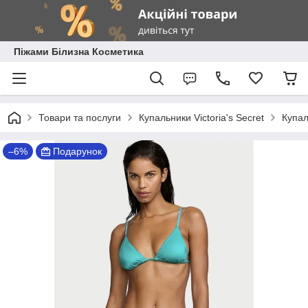
Піжами Білизна Косметика
Товари та послуги
Купальники Victoria's Secret
Купал
–6%
Подарунок