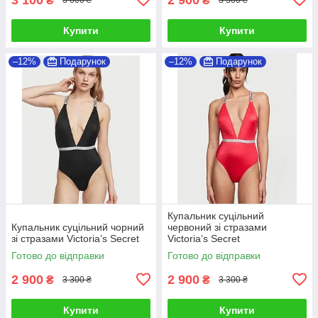
₴
₴
3 600 ₴
3 300 ₴
Купити
Купити
–12%
Подарунок
–12%
Подарунок
Купальник суцільний
Купальник суцільний чорний
червоний зі стразами
зі стразами Victoria’s Secret
Victoria’s Secret
Готово до відправки
Готово до відправки
2 900
2 900
₴
₴
3 300 ₴
3 300 ₴
Купити
Купити