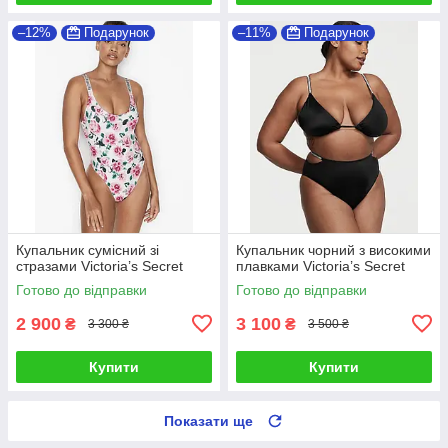
–12%
Подарунок
–11%
Подарунок
Купальник сумісний зі
Купальник чорний з високими
стразами Victoria’s Secret
плавками Victoria’s Secret
Готово до відправки
Готово до відправки
2 900
3 100
₴
₴
3 300 ₴
3 500 ₴
Купити
Купити
Показати ще