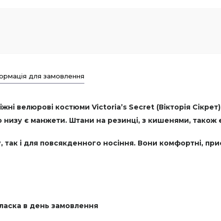
ормація для замовлення
жні велюрові костюми Victoria’s Secret (Вікторія Сікрет)
о низу є манжети. Штани на резинці, з кишенями, також
, так і для повсякденного носіння. Вони комфортні, при
 ласка в день замовлення