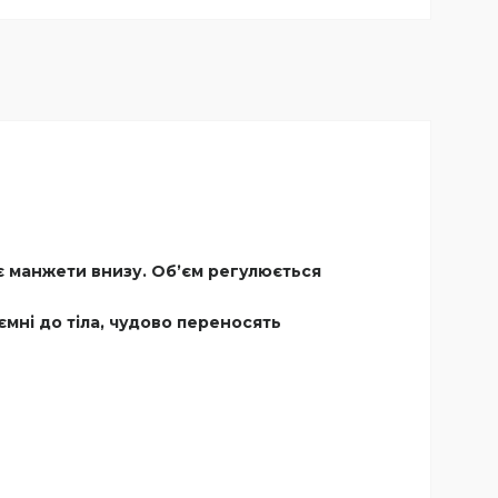
 є манжети внизу. Обʼєм регулюється
ємні до тіла, чудово переносять