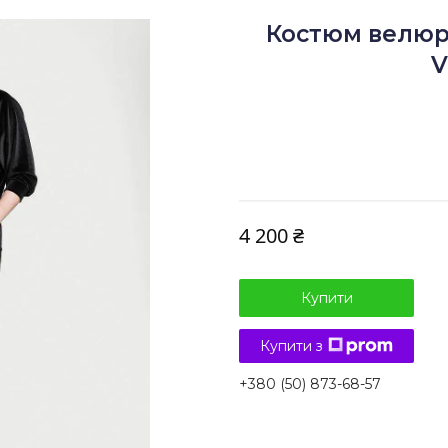
Костюм велюр
V
4 200 ₴
Купити
Купити з
+380 (50) 873-68-57