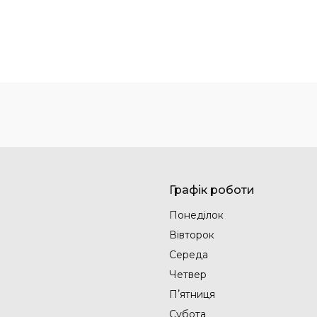
Графік роботи
Понеділок
Вівторок
Середа
Четвер
Пʼятниця
Субота