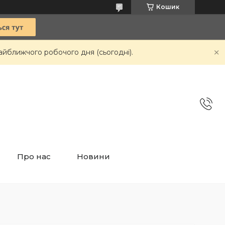
Кошик
айближчого робочого дня (сьогодні).
Про нас
Новини