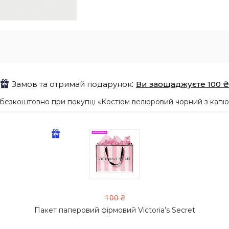
Замов та отримай подарунок
Ви заощаджуєте 100 ₴
безкоштовно при покупці «Костюм велюровий чорний з капюшо
100 ₴
Пакет паперовий фірмовий Victoria’s Secret