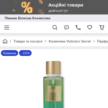
Піжами Білизна Косметика
Товари та послуги
Косметика Victoria's Secret
Парфум
Новинка
–15%