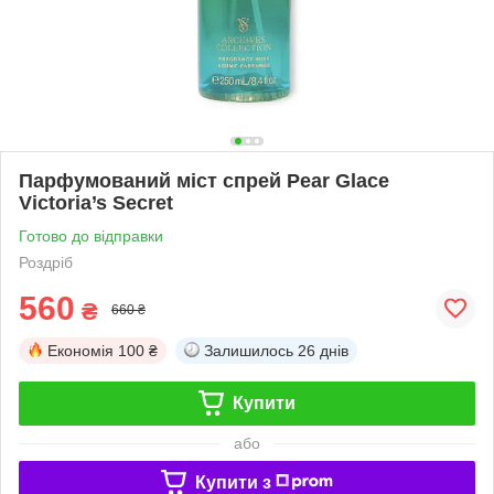
Парфумований міст спрей Pear Glace
Victoria’s Secret
Готово до відправки
Роздріб
560
₴
660 ₴
Економія
100 ₴
Залишилось
26 днів
Купити
або
Купити з