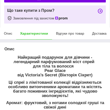
Що таке купити з Пром?
Замовлення під захистом
Опис
Характеристики
Відгуки про товар
Доставка
Опис
Найкращий подарунок для дівчини -
легендарний парфумований міст спрей
для тіла та волосся
Pear Glace
від Victoria’s Secret (Вікторія Сікрет)
Ці спреї з лімітованої колекції відрізняються
особливо витонченими ароматами та містять
багато поживних інгредієнтів, які чудово
зволожують!
Аромат: фруктовий, з нотами солодкої груші та
свіжої дині