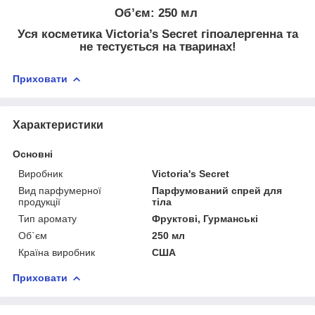
Об’єм: 250 мл
Уся косметика Victoria’s Secret гіпоалергенна та
не тестується на тваринах!
Приховати
Характеристики
Основні
Виробник
Victoria's Secret
Вид парфумерної
Парфумований спрей для
продукції
тіла
Тип аромату
Фруктові, Гурманські
Об`єм
250 мл
Країна виробник
США
Приховати