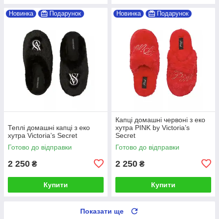
Новинка
Подарунок
Новинка
Подарунок
Капці домашні червоні з еко
Теплі домашні капці з еко
хутра PINK by Victoria’s
хутра Victoria’s Secret
Secret
Готово до відправки
Готово до відправки
2 250
2 250
₴
₴
Купити
Купити
Показати ще