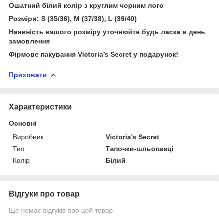
Ошатний білий колір з круглим чорним лого
Розміри: S (35/36), M (37/38), L (39/40)
Наявність вашого розміру уточнюйте будь ласка в день
замовлення
Фірмове пакування Victoria’s Secret у подарунок!
Приховати
Характеристики
Основні
Виробник
Victoria's Secret
Тип
Тапочки-шльопанці
Колір
Білий
Відгуки про товар
Ще немає відгуків про цей товар