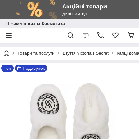
Піжами Білизна Косметика
Товари та послуги
Взуття Victoria's Secret
Капці домаш
Топ
Подарунок