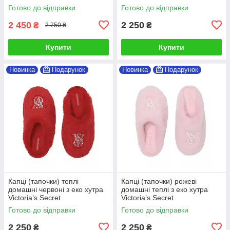
Готово до відправки
Готово до відправки
2 450
2 250
₴
₴
2 750 ₴
Купити
Купити
Новинка
Подарунок
Новинка
Подарунок
Капці (тапочки) теплі
Капці (тапочки) рожеві
домашні червоні з еко хутра
домашні теплі з еко хутра
Victoria’s Secret
Victoria’s Secret
Готово до відправки
Готово до відправки
2 250
2 250
₴
₴