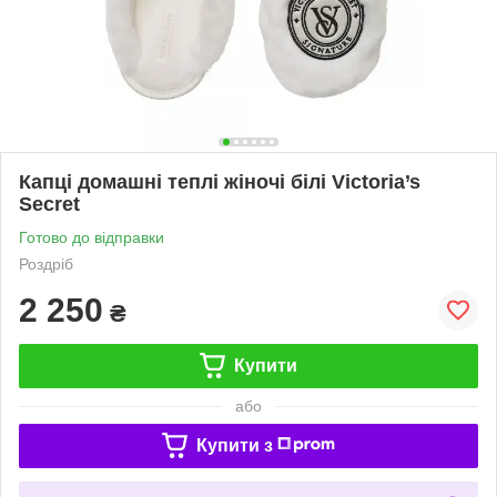
Капці домашні теплі жіночі білі Victoria’s
Secret
Готово до відправки
Роздріб
2 250
₴
Купити
або
Купити з