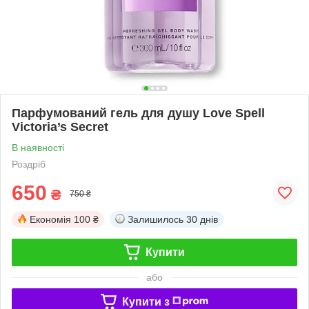
Парфумований гель для душу Love Spell
Victoria’s Secret
В наявності
Роздріб
650
₴
750 ₴
Економія
100 ₴
Залишилось
30 днів
Купити
або
Купити з