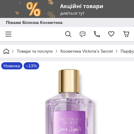
Піжами Білизна Косметика
Товари та послуги
Косметика Victoria's Secret
Парфум
Новинка
–13%