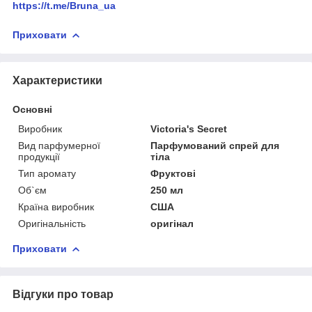
https://t.me/Bruna_ua
Приховати
Характеристики
Основні
Виробник
Victoria's Secret
Вид парфумерної
Парфумований спрей для
продукції
тіла
Тип аромату
Фруктові
Об`єм
250 мл
Країна виробник
США
Оригінальність
оригінал
Приховати
Відгуки про товар