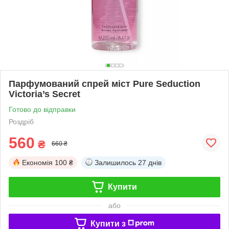
Парфумований спрей міст Pure Seduction
Victoria’s Secret
Готово до відправки
Роздріб
560
₴
660 ₴
Економія
100 ₴
Залишилось
27 днів
Купити
або
Купити з