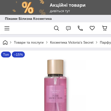
Піжами Білизна Косметика
Товари та послуги
Косметика Victoria's Secret
Парфум
Топ
–15%