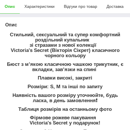
Опис
Характеристики
Відгуки про товар
Доставка
Опис
Стильний, сексуальний та супер комфортний
роздільний купальник
зі стразами з нової колекції
Victoria's Secret (Вікторія Сікрет) класичного
чорного кольору
Бюст з мʼякою класичною чашкою трикутник, є
вкладки, завʼязки на спині
Плавки високі, закриті
Розміри: S, M та інші по запиту
Наявність вашого розміру уточнюйте, будь
ласка, в день замовлення❗️
Таблиця розмірів на останньому фото
Фірмове рожеве пакування
Victoria's Secret у подарунок!