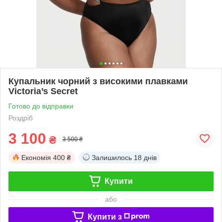
Купальник чорний з високими плавками
Victoria’s Secret
Готово до відправки
Роздріб
3 100
₴
3 500 ₴
Економія
400 ₴
Залишилось
18 днів
Купити
або
Купити з