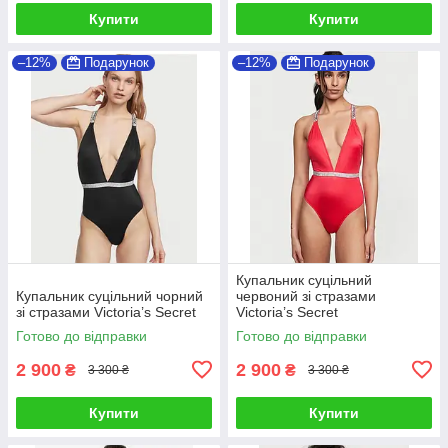
Купити
Купити
–12%
Подарунок
–12%
Подарунок
Купальник суцільний
Купальник суцільний чорний
червоний зі стразами
зі стразами Victoria’s Secret
Victoria’s Secret
Готово до відправки
Готово до відправки
2 900
2 900
₴
₴
3 300 ₴
3 300 ₴
Купити
Купити