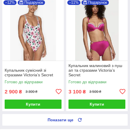
–12%
Подарунок
–11%
Подарунок
Купальник малиновий з пуш
Купальник сумісний зі
ап та стразами Victoria’s
стразами Victoria’s Secret
Secret
Готово до відправки
Готово до відправки
2 900
3 100
₴
₴
3 300 ₴
3 500 ₴
Купити
Купити
Показати ще