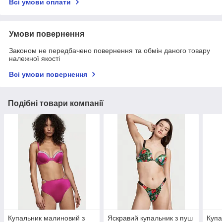
Всі умови оплати
Умови повернення
Законом не передбачено повернення та обмін даного товару
належної якості
Всі умови повернення
Подібні товари компанії
Купальник малиновий з
Яскравий купальник з пуш
Купа