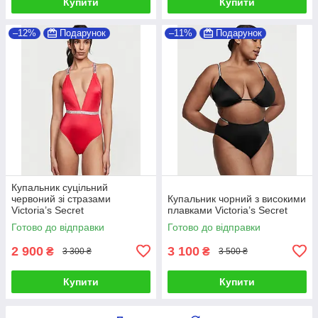
Купити
Купити
–12%
Подарунок
–11%
Подарунок
Купальник суцільний
червоний зі стразами
Купальник чорний з високими
Victoria’s Secret
плавками Victoria’s Secret
Готово до відправки
Готово до відправки
2 900
3 100
₴
₴
3 300 ₴
3 500 ₴
Купити
Купити