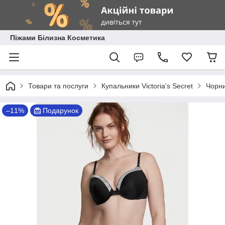
Піжами Білизна Косметика
Товари та послуги
Купальники Victoria's Secret
Чорни
–11%
Подарунок