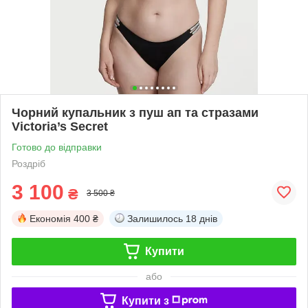
Чорний купальник з пуш ап та стразами
Victoria’s Secret
Готово до відправки
Роздріб
3 100
₴
3 500 ₴
Економія
400 ₴
Залишилось
18 днів
Купити
або
Купити з