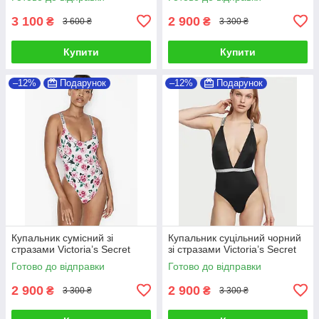
3 100
2 900
₴
₴
3 600 ₴
3 300 ₴
Купити
Купити
–12%
Подарунок
–12%
Подарунок
Купальник сумісний зі
Купальник суцільний чорний
стразами Victoria’s Secret
зі стразами Victoria’s Secret
Готово до відправки
Готово до відправки
2 900
2 900
₴
₴
3 300 ₴
3 300 ₴