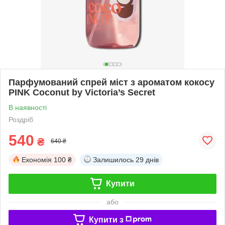
Парфумований спрей міст з ароматом кокосу
PINK Coconut by Victoria’s Secret
В наявності
Роздріб
540
₴
640 ₴
Економія
100 ₴
Залишилось
29 днів
Купити
або
Купити з