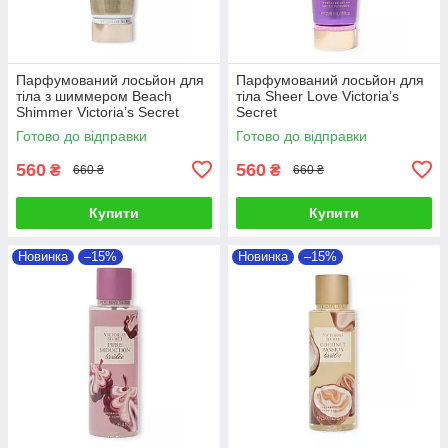
Парфумований лосьйон для
Парфумований лосьйон для
тіла з шиммером Beach
тіла Sheer Love Victoria’s
Shimmer Victoria’s Secret
Secret
Готово до відправки
Готово до відправки
560
560
₴
₴
660 ₴
660 ₴
Купити
Купити
Новинка
–15%
Новинка
–15%