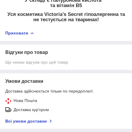
У складі є гіалуронова кислота
та вітамін B5
Уся косметика Victoria’s Secret гіпоалергенна та
не тестується на тваринах!
Приховати
Відгуки про товар
Ще немає відгуків про цей товар
Умови доставки
Доставка здійснюється тільки по передоплаті.
Нова Пошта
Доставка кур'єром
Всі умови доставки