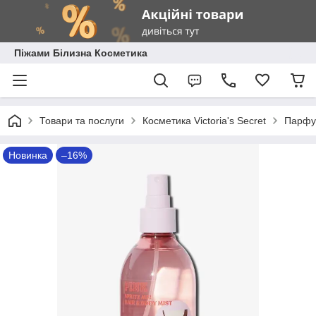
Піжами Білизна Косметика
Товари та послуги
Косметика Victoria's Secret
Парфум
Новинка
–16%