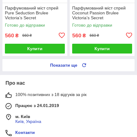
Парфумований міст спрей
Парфумований міст спрей
Pure Seduction Brulee
Coconut Passion Brulee
Victoria’s Secret
Victoria’s Secret
Готово до відправки
Готово до відправки
560
560
₴
₴
660 ₴
660 ₴
Купити
Купити
Показати ще
Про нас
100% позитивних з 18 відгуків за рік
Працює з 24.01.2019
м. Київ
Київ, Україна
Контакти