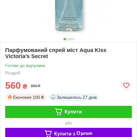
Парфумований спрей міст Aqua Kiss
Victoria’s Secret
Готово до відправки
Роздріб
560
₴
660 ₴
Економія
100 ₴
Залишилось
27 днів
Купити
або
Купити з