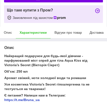
Що таке купити з Пром?
Замовлення під захистом
Опис
Характеристики
Відгуки про товар
Доставка
Опис
Найкращий подарунок для будь-якої дівчини -
парфумований міст спрей для тіла Aqua Kiss від
Victoria’s Secret (Вікторія Сікрет)
Об’єм: 250 мл
Аромат свіжий, ноти холодної води та ромашки
Уся косметика Victoria’s Secret гіпоалергенна та не
тестується на тваринах!
Є питання? Напиши нам в Телеграм:
https://t.me/Bruna_ua