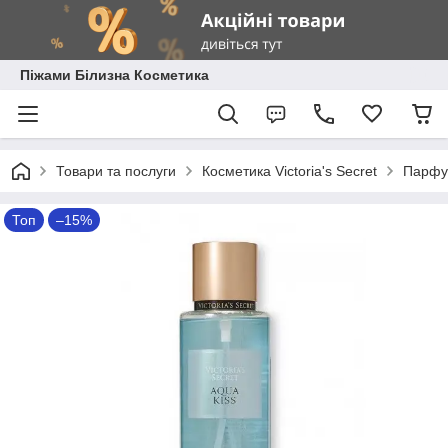
Піжами Білизна Косметика
Товари та послуги
Косметика Victoria's Secret
Парфум
Топ
–15%