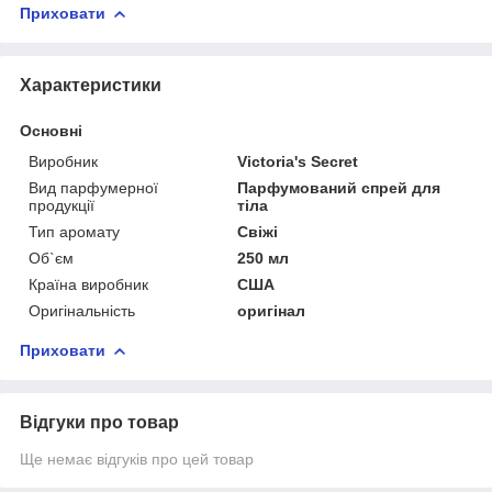
Приховати
Характеристики
Основні
Виробник
Victoria's Secret
Вид парфумерної
Парфумований спрей для
продукції
тіла
Тип аромату
Свіжі
Об`єм
250 мл
Країна виробник
США
Оригінальність
оригінал
Приховати
Відгуки про товар
Ще немає відгуків про цей товар