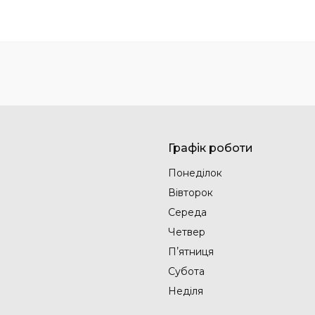
Графік роботи
Понеділок
Вівторок
Середа
Четвер
Пʼятниця
Субота
Неділя