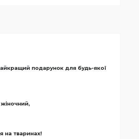
е найкращий подарунок для будь-якої
 жіночний,
ся на тваринах!