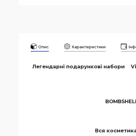
Опис
Характеристики
Інф
Легендарні подарункові набори Vict
BOMBSHELL
Вся косметика 