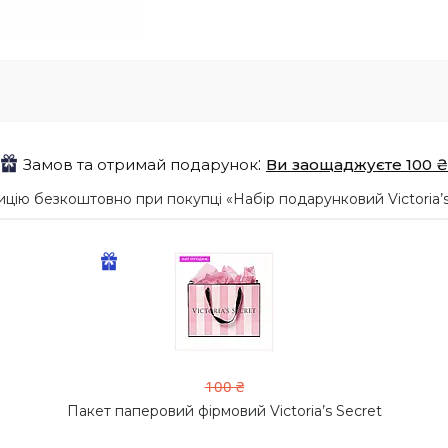
Замов та отримай подарунок
Ви заощаджуєте 100 ₴
цію безкоштовно при покупці «Набір подарунковий Victoria’s
100 ₴
Пакет паперовий фірмовий Victoria’s Secret