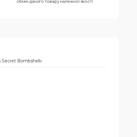
обмін даного товару належної якості
 Secret Bombshell»