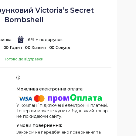
унковий Victoria’s Secret
Bombshell
винка
–6%
в
0
0
Годин
0
0
Хвилин
0
0
Секунд
Готово до відправки
У компанії підключені електронні платежі.
Тепер ви можете купити будь-який товар
не покидаючи сайту.
Законом не передбачено повернення та