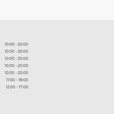
10:00
20:00
10:00
20:00
10:00
20:00
10:00
20:00
10:00
20:00
11:00
18:00
12:00
17:00