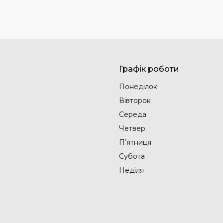
Графік роботи
Понеділок
Вівторок
Середа
Четвер
Пʼятниця
Субота
Неділя