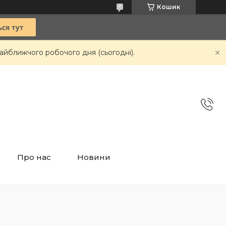
Кошик
айближчого робочого дня (сьогодні).
Про нас
Новини