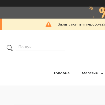
Зараз у компанії неробочий
Головна
Магазин