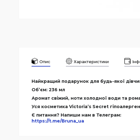
Опис
Характеристики
Інф
Найкращий подарунок для будь-якої дівчини 
Об’єм: 236 мл
Аромат свіжий, ноти холодної води та ро
Уся косметика Victoria’s Secret гіпоалерге
Є питання? Напиши нам в Телеграм:
https://t.me/Bruna_ua