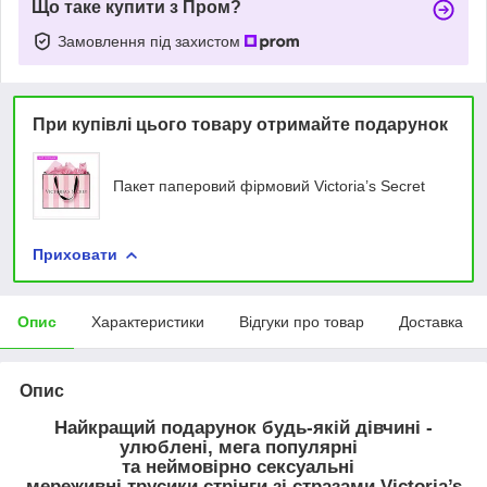
Що таке купити з Пром?
Замовлення під захистом
При купівлі цього товару отримайте подарунок
Пакет паперовий фірмовий Victoria’s Secret
Приховати
Опис
Характеристики
Відгуки про товар
Доставка
Опис
Найкращий подарунок будь-якій дівчині -
улюблені, мега популярні
та неймовірно сексуальні
мереживні трусики стрінги зі стразами Victoria’s