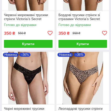
Червоні мереживні трусики
Бордові трусики стрінги зі
стрінги Victoria’s Secret
стразами Victoria’s Secret
Готово до відправки
Готово до відправки
350
350
₴
₴
550 ₴
550 ₴
Купити
Купити
Новинка
–36%
Новинка
–36%
Чорні мереживні трусики
Леопардові трусики стрінги