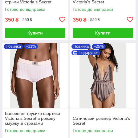
стрінги Victoria’s Secret
Victoria’s Secret
Готово до відправки
Готово до відправки
350
350
₴
₴
550 ₴
550 ₴
Купити
Купити
Новинка
–31%
Новинка
–25%
Подарунок
Бавовняні трусики шортики
Victoria’s Secret в рожеву
Сатиновий ромпер Victoria’s
смужку зі стразами
Secret
Готово до відправки
Готово до відправки