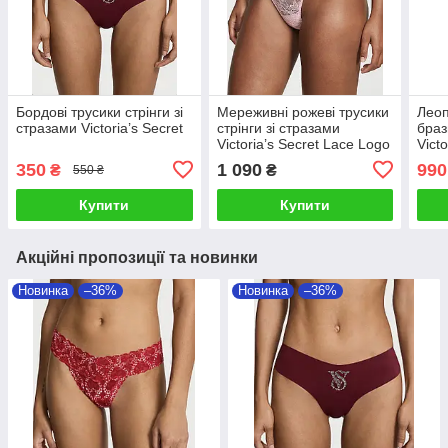
Бордові трусики стрінги зі
Мереживні рожеві трусики
Леоп
стразами Victoria’s Secret
стрінги зі стразами
браз
Victoria’s Secret Lace Logo
Vict
Shine Thong
350
1 090
990
₴
₴
550 ₴
Купити
Купити
Акційні пропозиції та новинки
Новинка
–36%
Новинка
–36%