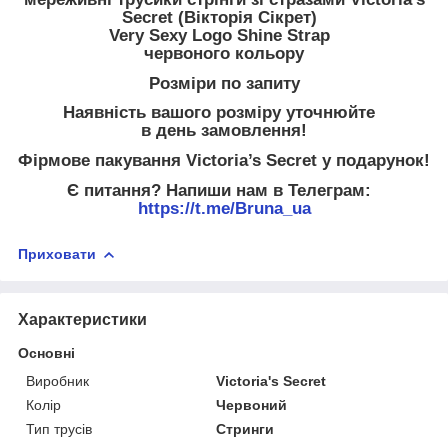
Secret (Вікторія Сікрет)
Very Sexy Logo Shine Strap
червоного кольору
Розміри по запиту
Наявність вашого розміру уточнюйте
в день замовлення!
Фірмове пакування Victoria’s Secret у подарунок!
Є питання? Напиши нам в Телеграм:
https://t.me/Bruna_ua
Приховати
Характеристики
Основні
Виробник
Victoria's Secret
Колір
Червоний
Тип трусів
Стринги