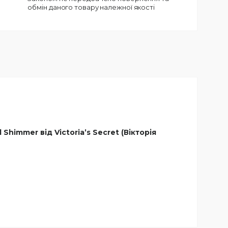
обмін даного товару належної якості
himmer від Victoria’s Secret (Вікторія