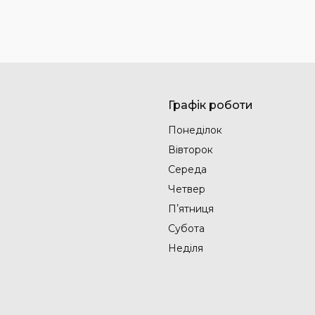
Графік роботи
Понеділок
Вівторок
Середа
Четвер
Пʼятниця
Субота
Неділя